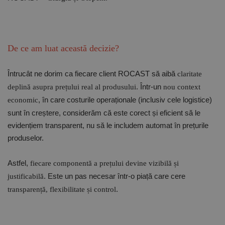
D
e ce am luat această decizie?
Întrucât ne dorim ca fiecare client ROCAST să aibă
claritate
. Într-un
deplină asupra prețului real al produsului
nou context
, în care costurile operaționale (inclusiv cele logistice)
economic
sunt în creștere, considerăm că este corect și eficient să le
evidențiem transparent, nu să le includem automat în prețurile
produselor.
Astfel,
fiecare componentă a prețului devine vizibilă și
. Este un pas necesar într-o piață care cere
justificabilă
.
transparență, flexibilitate și control