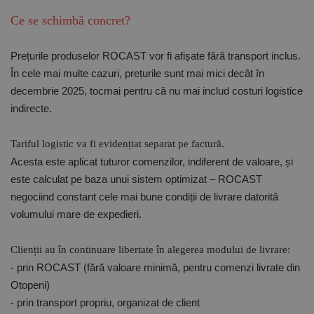
Ce se schimbă concret?
Prețurile produselor ROCAST vor fi afișate fără transport inclus.
În cele mai multe cazuri, prețurile sunt
mai mici decât în
decembrie 2025
, tocmai pentru că nu mai includ costuri logistice
indirecte.
Tariful logistic va fi evidențiat separat pe factură.
Acesta este aplicat tuturor comenzilor, indiferent de valoare, și
este calculat pe baza unui sistem optimizat – ROCAST
negociind constant cele mai bune condiții de livrare datorită
volumului mare de expedieri.
Clienții au în continuare libertate în alegerea modului de livrare:
- prin ROCAST (fără valoare minimă, pentru comenzi livrate din
Otopeni)
- prin transport propriu, organizat de client