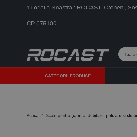
Locatia Noastra : ROCAST, Otopeni, Sos. 
CP 075100
CATEGORII PRODUSE
PROMOTII
PRODUSE NOI
PROGRAME DE VANZARE
Acasa
Scule pentru gaurire, debitare, polizare si slefu