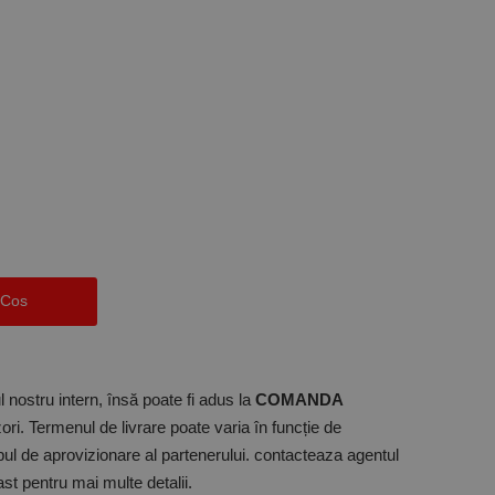
 Cos
 nostru intern, însă poate fi adus la
COMANDA
ori. Termenul de livrare poate varia în funcție de
mpul de aprovizionare al partenerului. contacteaza agentul
t pentru mai multe detalii.