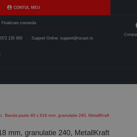

CONTUL MEU
Finalizare comanda
Compa
0372 135 900
Support Online: support@rocast.ro
Banda pasla 40 x 618 mm, granulatie 240, MetallKraft
8 mm, granulatie 240, MetallKraft