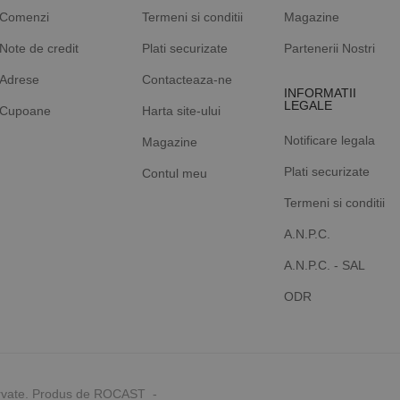
Comenzi
Termeni si conditii
Magazine
Note de credit
Plati securizate
Partenerii Nostri
Adrese
Contacteaza-ne
INFORMATII
LEGALE
Cupoane
Harta site-ului
Notificare legala
Magazine
Plati securizate
Contul meu
Termeni si conditii
A.N.P.C.
A.N.P.C. - SAL
ODR
rvate. Produs de ROCAST -