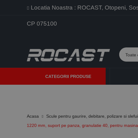
Locatia Noastra : ROCAST, Otopeni, Sos. 
CP 075100
CATEGORII PRODUSE
PROMOTII
PRODUSE NOI
PROGRAME DE VANZARE
Acasa
Scule pentru gaurire, debitare, polizare si slefu
1220 mm, suport pe panza, granulatie 40, pentru masin