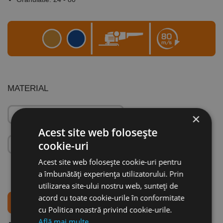
MATERIAL
×
Acest site web folosește
cookie-uri
Acest site web folosește cookie-uri pentru
a îmbunătăți experiența utilizatorului. Prin
utilizarea site-ului nostru web, sunteți de
acord cu toate cookie-urile în conformitate
cu Politica noastră privind cookie-urile.
Află mai multe
Produsele
TOPline
, recomandate profesioniștilor, oferă