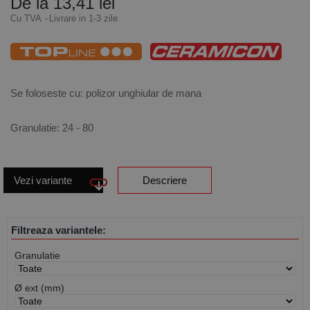
De la 13,41 lei
Cu TVA
Livrare in 1-3 zile
Se foloseste cu: polizor unghiular de mana
Granulatie: 24 - 80
Vezi variante
Descriere
Filtreaza variantele:
Granulatie
Ø ext (mm)