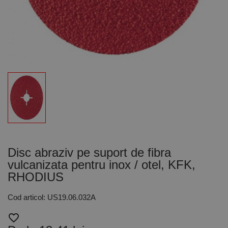
Disc abraziv pe suport de fibra
vulcanizata pentru inox / otel, KFK,
RHODIUS
Cod articol: US19.06.032A
favorite_border