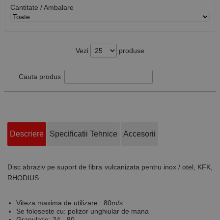
Cantitate / Ambalare
Vezi
produse
Cauta produs
Descriere
Specificatii Tehnice
Accesorii
Disc abraziv pe suport de fibra vulcanizata pentru inox / otel, KFK,
RHODIUS
Viteza maxima de utilizare : 80m/s
Se foloseste cu: polizor unghiular de mana
Granulatie: 24 - 80