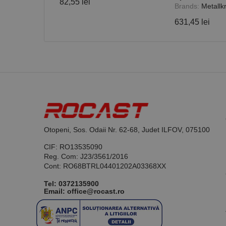
82,55 lei
Brands:
Metallkr
631,45 lei
Otopeni, Sos. Odaii Nr. 62-68, Judet ILFOV, 075100
CIF: RO13535090
Reg. Com: J23/3561/2016
Cont: RO68BTRL04401202A03368XX
Tel:
0372135900
Email: office@rocast.ro