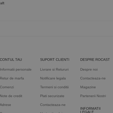
aft
CONTUL TAU
SUPORT CLIENTI
DESPRE ROCAST
Informatii personale
Livrare si Retururi
Despre noi
Retur de marfa
Notificare legala
Contacteaza-ne
Comenzi
Termeni si conditii
Magazine
Note de credit
Plati securizate
Partenerii Nostri
Adrese
Contacteaza-ne
INFORMATII
LEGALE