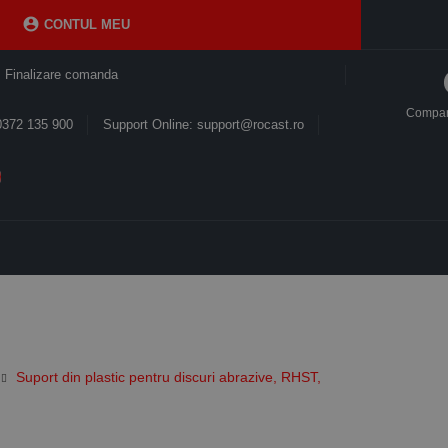

CONTUL MEU
Finalizare comanda
Compa
0372 135 900
Support Online: support@rocast.ro
Suport din plastic pentru discuri abrazive, RHST,