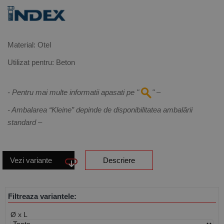
Material: Otel
Utilizat pentru: Beton
- Pentru mai multe informatii apasati pe "
" –
- Ambalarea “Kleine” depinde de disponibilitatea ambalării
standard –
Vezi variante
Descriere
Filtreaza variantele:
Ø x L