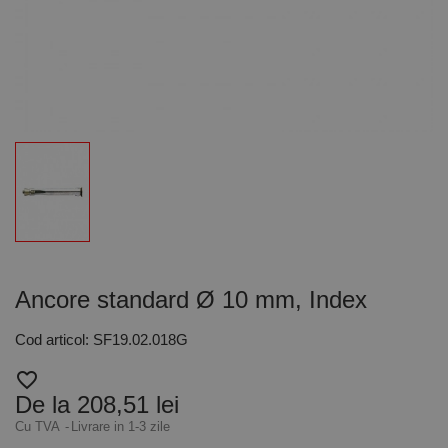
Ancore standard Ø 10 mm, Index
Cod articol: SF19.02.018G
favorite_border
De la 208,51 lei
Cu TVA
Livrare in 1-3 zile