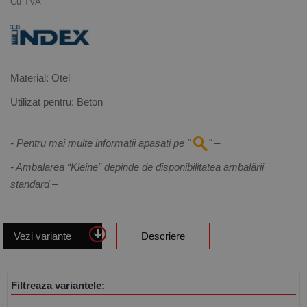
Cu TVA
Material: Otel
Utilizat pentru: Beton
- Pentru mai multe informatii apasati pe "
" –
- Ambalarea “Kleine” depinde de disponibilitatea ambalării
standard –
Vezi variante
Descriere
Filtreaza variantele: