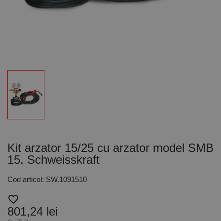
Kit arzator 15/25 cu arzator model SMB
15, Schweisskraft
Cod articol: SW.1091510
favorite_border
801,24 lei