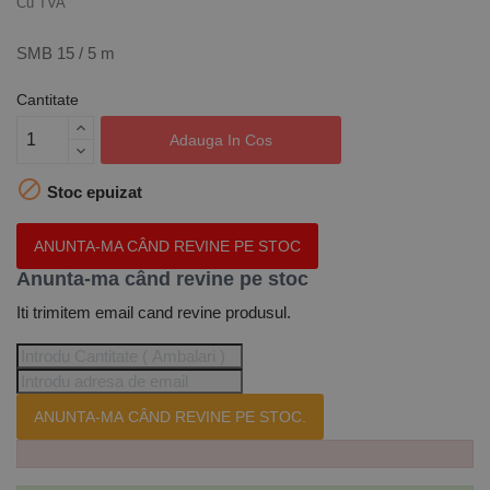
Cu TVA
SMB 15 / 5 m
Cantitate
Adauga In Cos

Stoc epuizat
ANUNTA-MA CÂND REVINE PE STOC
Anunta-ma când revine pe stoc
Iti trimitem email cand revine produsul.
ANUNTA-MA CÂND REVINE PE STOC.