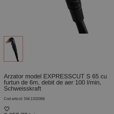
Arzator model EXPRESSCUT S 65 cu
furtun de 6m, debit de aer 100 l/min,
Schweisskraft
Cod articol: SW.1332066
favorite_border