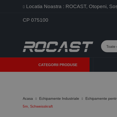
Locatia Noastra : ROCAST, Otopeni, Sos. 
CP 075100
CATEGORII PRODUSE
PROMOTII
PRODUSE NOI
PROGRAME DE VANZARE
Acasa
Echipamente Industriale
Echipamente pentru
5m, Schweisskraft