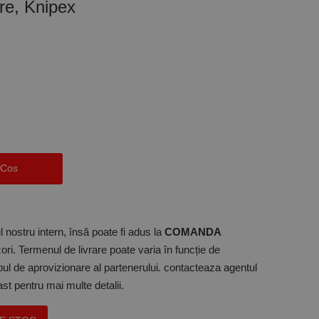
re, Knipex
 Cos
 nostru intern, însă poate fi adus la
COMANDA
ori. Termenul de livrare poate varia în funcție de
mpul de aprovizionare al partenerului. contacteaza agentul
t pentru mai multe detalii.