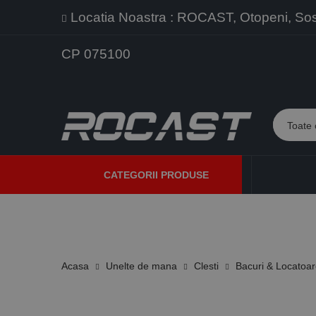
Locatia Noastra : ROCAST, Otopeni, Sos. 
CP 075100
CATEGORII PRODUSE
PROMOTII
PRODUSE NOI
PROGRAME DE VANZARE
Acasa
Unelte de mana
Clesti
Bacuri & Locatoa