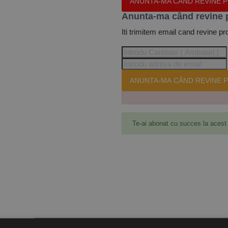
ANUNTA-MA CÂND REVINE 
Anunta-ma când revine 
Iti trimitem email cand revine pr
ANUNTA-MA CÂND REVINE P
Te-ai abonat cu succes la acest