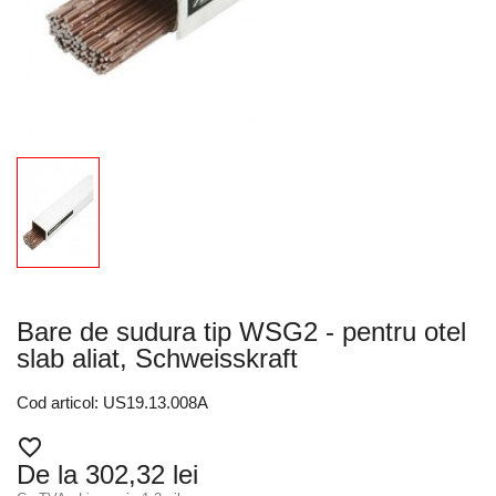
Bare de sudura tip WSG2 - pentru otel
slab aliat, Schweisskraft
Cod articol: US19.13.008A
favorite_border
De la 302,32 lei