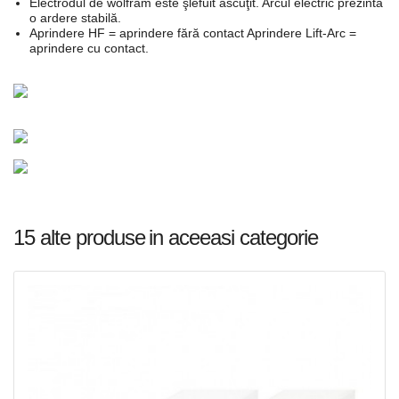
Electrodul de wolfram este şlefuit ascuţit. Arcul electric prezintă
o ardere stabilă.
Aprindere HF = aprindere fără contact Aprindere Lift-Arc =
aprindere cu contact.
15 alte produse
in aceeasi categorie