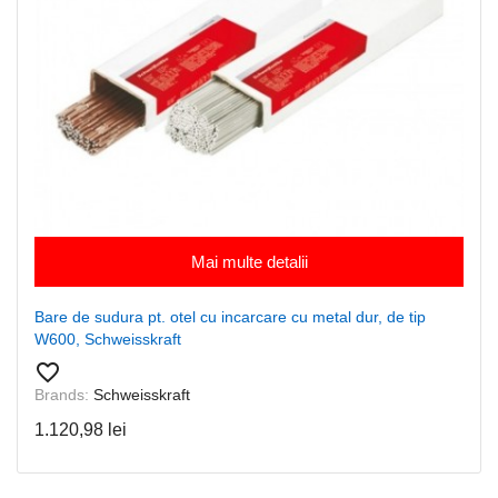
Mai multe detalii
Bare de sudura pt. otel cu incarcare cu metal dur, de tip
W600, Schweisskraft
favorite_border
Brands:
Schweisskraft
1.120,98 lei