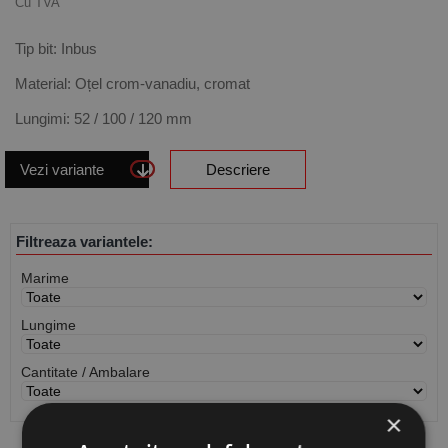
Cu TVA
Tip bit: Inbus
Material: Oțel crom-vanadiu, cromat
Lungimi: 52 / 100 / 120 mm
Vezi variante
Descriere
Filtreaza variantele:
Marime
Lungime
Cantitate / Ambalare
×