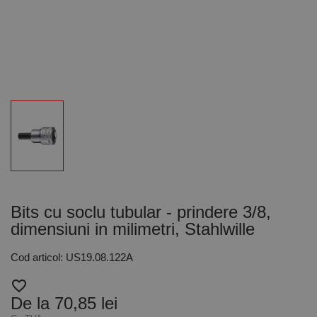
Bits cu soclu tubular - prindere 3/8,
dimensiuni in milimetri, Stahlwille
Cod articol: US19.08.122A
favorite_border
De la 70,85 lei