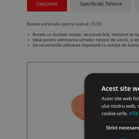
Descriere
Specificatii Tehnice
Burete portocaliu pentru lustruit, FLEX
Burete cu duritate medie, structură fină, rezistent la r
Ideal pentru eliminarea urmelor minore de uzură, a stria
Se recomandă utilizarea împreună cu soluția de lustru
Acest site w
Acest site web fol
ului nostru web, s
cookie-urile.
Află
Strict necesar