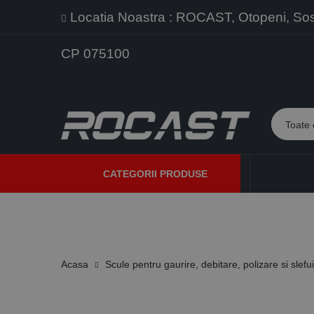
Locatia Noastra : ROCAST, Otopeni, Sos. 
CP 075100
CATEGORII PRODUSE
PROMOTII
PRODUSE NOI
PROGRAME DE VANZARE
Acasa
Scule pentru gaurire, debitare, polizare si slefu