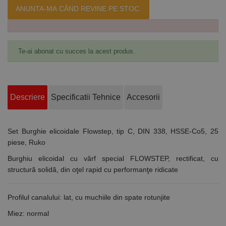
ANUNTA-MA CÂND REVINE PE STOC.
Te-ai abonat cu succes la acest produs.
Descriere
Specificatii Tehnice
Accesorii
Set Burghie elicoidale Flowstep, tip C, DIN 338, HSSE-Co5, 25
piese, Ruko
Burghiu elicoidal cu vârf special FLOWSTEP, rectificat, cu
structură solidă, din oţel rapid cu performanţe ridicate
Profilul canalului: lat, cu muchiile din spate rotunjite
Miez: normal