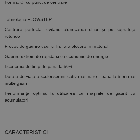
Forma: C, cu punct de centrare
Tehnologia FLOWSTEP:
Centrare perfectă, evitând alunecarea chiar și pe suprafețe
rotunde
Proces de găurire ușor și lin, fără blocare în material
Găurire extrem de rapidă și cu economie de energie
Economie de timp de până la 50%
Durată de viață a sculei semnificativ mai mare - până la 5 ori mai
multe găuri
Performanță optimă la utilizarea cu mașinile de găurit cu
acumulatori
CARACTERISTICI