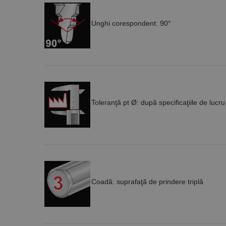
Unghi corespondent: 90°
Toleranţă pt Ø: după specificaţiile de lucru
Coadă: suprafaţă de prindere triplă