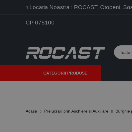
Locatia Noastra : ROCAST, Otopeni, Sos. 
CP 075100
CATEGORII PRODUSE
PROMOTII
PRODUSE NOI
PROGRAME DE VANZARE
Acasa
Prelucrari prin Aschiere si Auxiliare
Burghie p