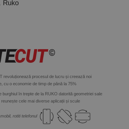
e, Ruko
 revoluționează procesul de lucru și creează noi
re, cu o economie de timp de până la 75%
re burghiul în trepte de la RUKO datorită geometriei sale
e reunește cele mai diverse aplicații și scule
mobil, rotiti telefonul