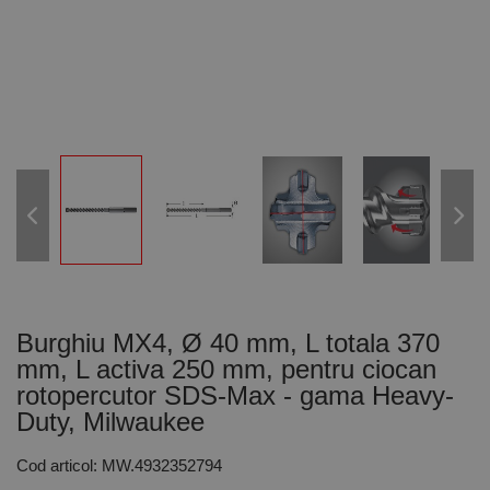
Burghiu MX4, Ø 40 mm, L totala 370
mm, L activa 250 mm, pentru ciocan
rotopercutor SDS-Max - gama Heavy-
Duty, Milwaukee
Cod articol: MW.4932352794