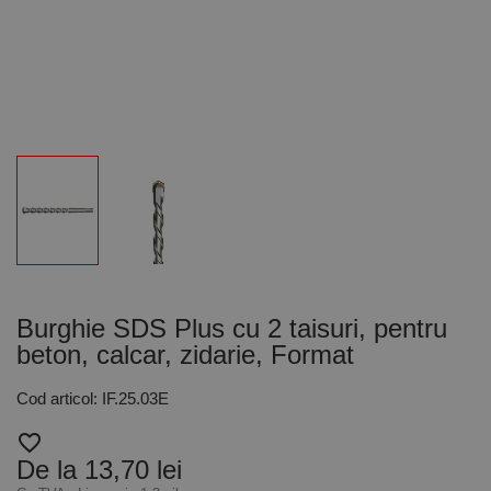
Burghie SDS Plus cu 2 taisuri, pentru
beton, calcar, zidarie, Format
Cod articol: IF.25.03E
favorite_border
De la 13,70 lei