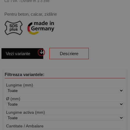
Cu TVA
Livrare in 1-3 zile
Pentru beton, calcar, zidărie
Vezi variante
Descriere
Filtreaza variantele:
Lungime (mm)
Ø (mm)
Lungime activa (mm)
Cantitate / Ambalare