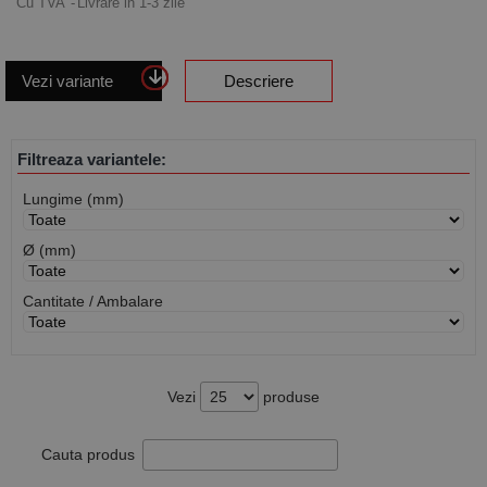
Cu TVA
Livrare in 1-3 zile
Vezi variante
Descriere
Filtreaza variantele:
Lungime (mm)
Ø (mm)
Cantitate / Ambalare
Vezi
produse
Cauta produs