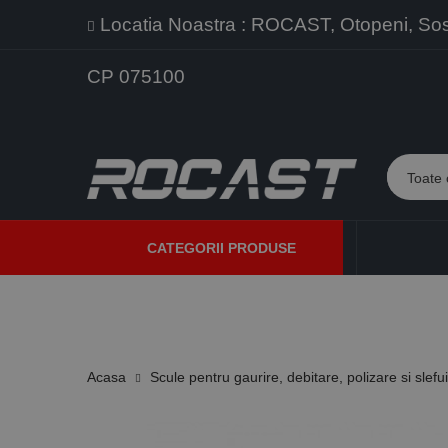
Locatia Noastra : ROCAST, Otopeni, Sos. 
CP 075100
CATEGORII PRODUSE
PROMOTII
PRODUSE NOI
PROGRAME DE VANZARE
Acasa
Scule pentru gaurire, debitare, polizare si slefu