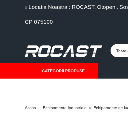
Locatia Noastra : ROCAST, Otopeni, Sos. 
CP 075100
CATEGORII PRODUSE
PROMOTII
PRODUSE NOI
PROGRAME DE VANZARE
Acasa
Echipamente Industriale
Echipamente de lu