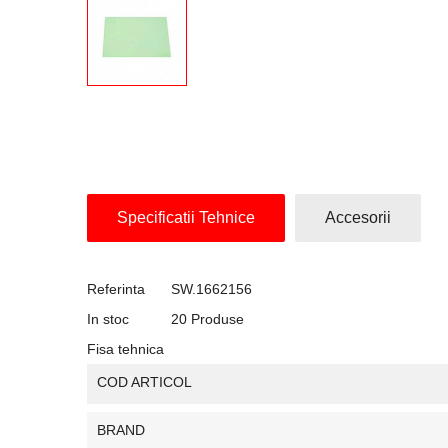
Specificatii Tehnice
Accesorii
Referinta
SW.1662156
In stoc
20 Produse
Fisa tehnica
COD ARTICOL
BRAND