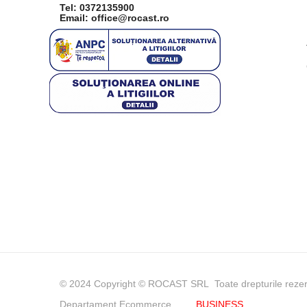
Tel:
0372135900
Email: office@rocast.ro
© 2024 Copyright © ROCAST SRL Toate drepturile reze
Departament Ecommerce
BUSINESS