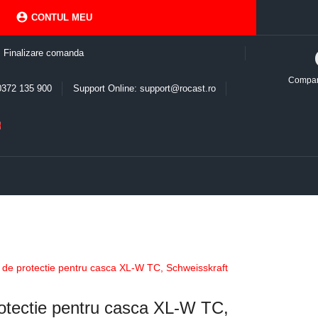

CONTUL MEU
Finalizare comanda
Compa
0372 135 900
Support Online: support@rocast.ro
 de protectie pentru casca XL-W TC, Schweisskraft
rotectie pentru casca XL-W TC,