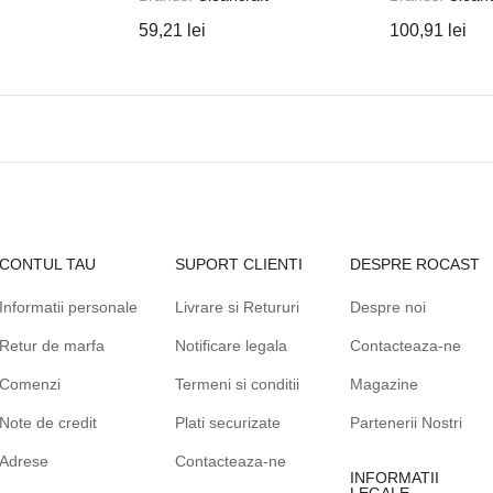
59,21 lei
100,91 lei
CONTUL TAU
SUPORT CLIENTI
DESPRE ROCAST
Informatii personale
Livrare si Retururi
Despre noi
Retur de marfa
Notificare legala
Contacteaza-ne
Comenzi
Termeni si conditii
Magazine
Note de credit
Plati securizate
Partenerii Nostri
Adrese
Contacteaza-ne
INFORMATII
LEGALE