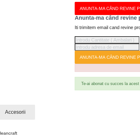
ANUNTA-MA CÂND REVINE 
Anunta-ma când revine 
Iti trimitem email cand revine pr
ANUNTA-MA CÂND REVINE P
Te-ai abonat cu succes la acest
Accesorii
leancraft