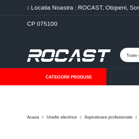
Locatia Noastra : ROCAST, Otopeni, Sos. 
CP 075100
CATEGORII PRODUSE
PROMOTII
PRODUSE NOI
PROGRAME DE VANZARE
Acasa
Unelte electrice
Aspiratoare profesionale