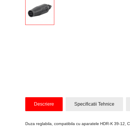
Descriere
Specificatii Tehnice
Duza reglabila, compatibila cu aparatele HDR-K 39-12, C