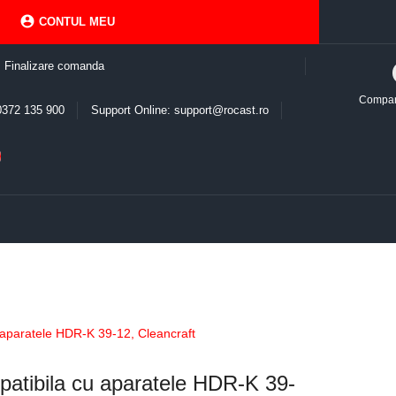

CONTUL MEU
Finalizare comanda
Compa
0372 135 900
Support Online: support@rocast.ro
 aparatele HDR-K 39-12, Cleancraft
patibila cu aparatele HDR-K 39-