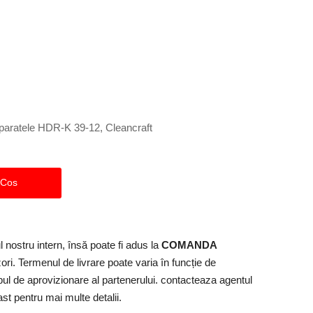
aparatele
HDR-K 39-12
, Cleancraft
 Cos
 nostru intern, însă poate fi adus la
COMANDA
ori. Termenul de livrare poate varia în funcție de
mpul de aprovizionare al partenerului. contacteaza agentul
t pentru mai multe detalii.