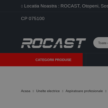
Locatia Noastra : ROCAST, Otopeni, Sos. 
CP 075100
CATEGORII PRODUSE
PROMOTII
PRODUSE NOI
PROGRAME DE VANZARE
Acasa
Unelte electrice
Aspiratoare profesionale