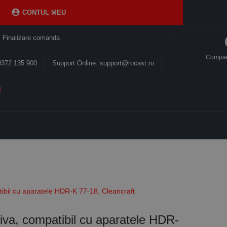

CONTUL MEU
Finalizare comanda
Compa
0372 135 900
Support Online: support@rocast.ro
ibil cu aparatele HDR-K 77-18, Cleancraft
iva, compatibil cu aparatele HDR-