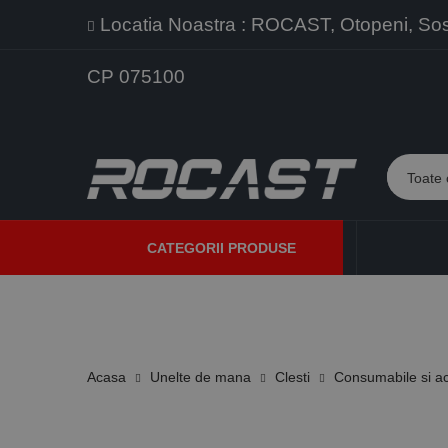
Locatia Noastra : ROCAST, Otopeni, Sos. 
CP 075100
CATEGORII PRODUSE
PROMOTII
PRODUSE NOI
PROGRAME DE VANZARE
Acasa
Unelte de mana
Clesti
Consumabile si acc