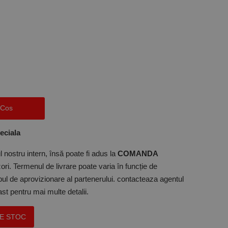
 Cos
eciala
 nostru intern, însă poate fi adus la
COMANDA
ori. Termenul de livrare poate varia în funcție de
mpul de aprovizionare al partenerului. contacteaza agentul
t pentru mai multe detalii.
PE STOC