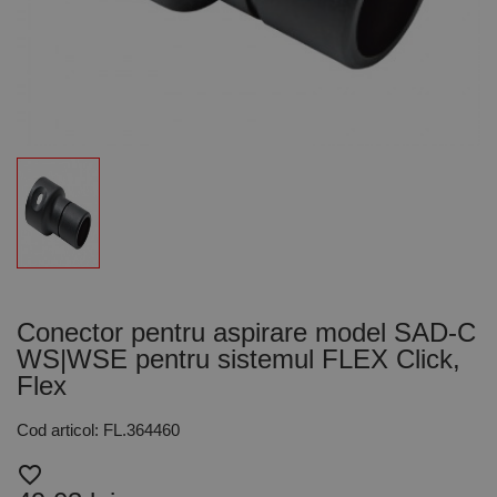
Conector pentru aspirare model SAD-C
WS|WSE pentru sistemul FLEX Click,
Flex
Cod articol: FL.364460
favorite_border