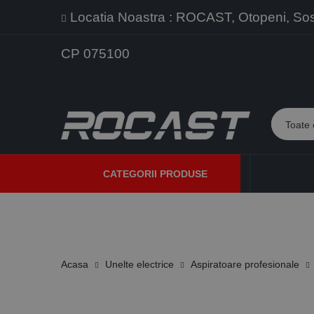
Locatia Noastra : ROCAST, Otopeni, Sos. 
CP 075100
CATEGORII PRODUSE
PROMOTII
PRODUSE NOI
PROGRAME DE VANZARE
Acasa
Unelte electrice
Aspiratoare profesionale