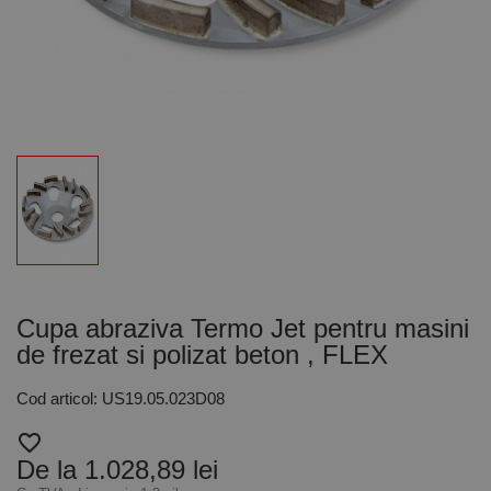
Cupa abraziva Termo Jet pentru masini
de frezat si polizat beton , FLEX
Cod articol: US19.05.023D08
favorite_border
De la 1.028,89 lei