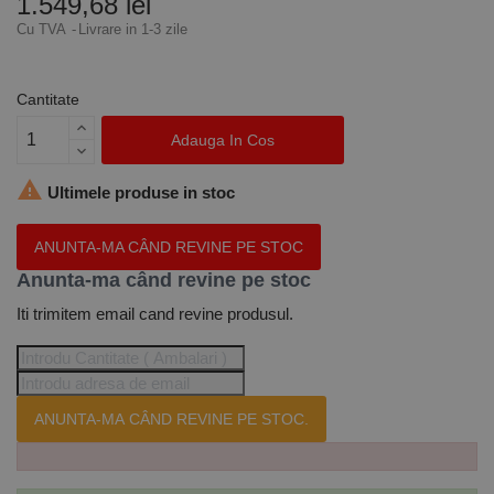
1.549,68 lei
Cu TVA
Livrare in 1-3 zile
Cantitate
Adauga In Cos

Ultimele produse in stoc
ANUNTA-MA CÂND REVINE PE STOC
Anunta-ma când revine pe stoc
Iti trimitem email cand revine produsul.
ANUNTA-MA CÂND REVINE PE STOC.