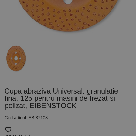
Cupa abraziva Universal, granulatie
fina, 125 pentru masini de frezat si
polizat, EIBENSTOCK
Cod articol: EB.37108
favorite_border