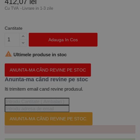
412,07 lei
Cu TVA
Livrare in 1-3 zile
Cantitate
Adauga In Cos

Ultimele produse in stoc
ANUNTA-MA CÂND REVINE PE STOC
Anunta-ma când revine pe stoc
Iti trimitem email cand revine produsul.
ANUNTA-MA CÂND REVINE PE STOC.