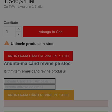
1.546,94 lei
Cu TVA
Livrare in 1-3 zile
Cantitate
Adauga In Cos

Ultimele produse in stoc
ANUNTA-MA CÂND REVINE PE STOC
Anunta-ma când revine pe stoc
Iti trimitem email cand revine produsul.
ANUNTA-MA CÂND REVINE PE STOC.