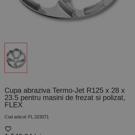
Cupa abraziva Termo-Jet R125 x 28 x
23.5 pentru masini de frezat si polizat,
FLEX
Cod articol: FL.323071
favorite_border