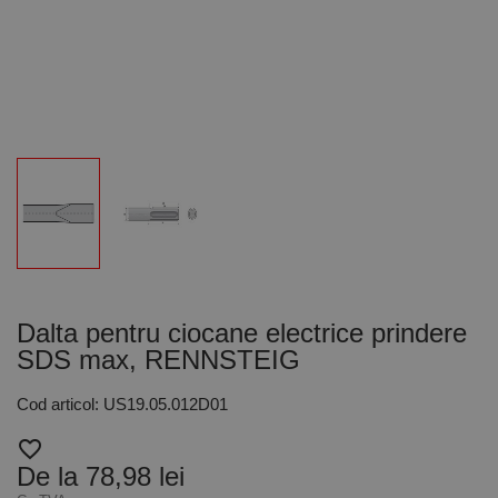
Dalta pentru ciocane electrice prindere
SDS max, RENNSTEIG
Cod articol: US19.05.012D01
favorite_border
De la 78,98 lei