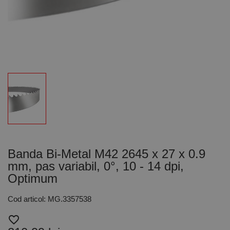
Banda Bi-Metal M42 2645 x 27 x 0.9
mm, pas variabil, 0°, 10 - 14 dpi,
Optimum
Cod articol: MG.3357538
favorite_border