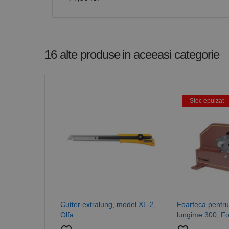
16 alte produse
in aceeasi categorie
Stoc epuizat
Cutter extralung, model XL-2,
Foarfeca pentru 
Olfa
lungime 300, F