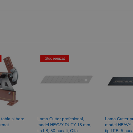
Stoc epuizat
tabla si bare
Lama Cutter profesional,
Lama Cutter pr
ormat
model HEAVY DUTY 18 mm,
model HEAVY
tip LB, 50 bucati, Olfa
tip LFB, 5 buca