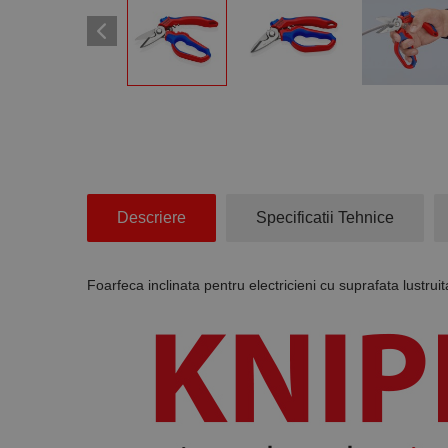
Descriere
Specificatii Tehnice
Foarfeca inclinata pentru electricieni cu suprafata lust