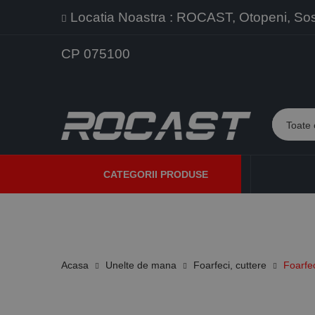
Locatia Noastra : ROCAST, Otopeni, Sos. 
CP 075100
CATEGORII PRODUSE
PROMOTII
PRODUSE NOI
PROGRAME DE VANZARE
Acasa
Unelte de mana
Foarfeci, cuttere
Foarfec