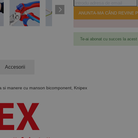
ANUNTA-MA CÂND REVINE P
Te-ai abonat cu succes la acest
Accesorii
ruita si manere cu manson bicomponent, Knipex