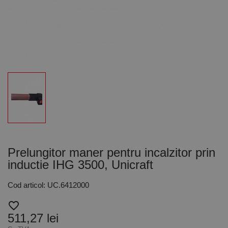
Prelungitor maner pentru incalzitor prin
inductie IHG 3500, Unicraft
Cod articol: UC.6412000
favorite_border
511,27 lei