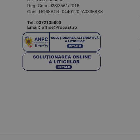
Reg. Com: J23/3561/2016
Cont: RO68BTRL04401202A03368XX
Tel:
0372135900
Email: office@rocast.ro