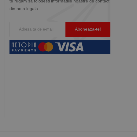
te rugam sa folosesti informatiile noastre de contact
din nota legala.