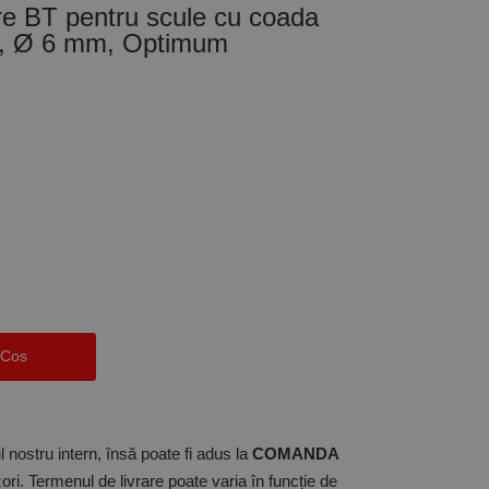
re BT pentru scule cu coada
30, Ø 6 mm, Optimum
 Cos
 nostru intern, însă poate fi adus la
COMANDA
ori. Termenul de livrare poate varia în funcție de