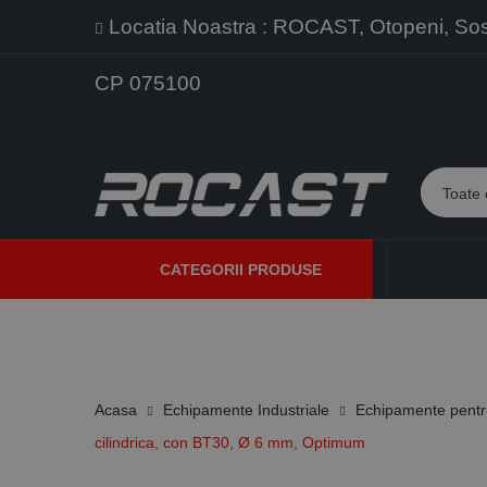
Locatia Noastra : ROCAST, Otopeni, Sos. 
CP 075100
CATEGORII PRODUSE
PROMOTII
PRODUSE NOI
PROGRAME DE VANZARE
Acasa
Echipamente Industriale
Echipamente pentru
cilindrica, con BT30, Ø 6 mm, Optimum