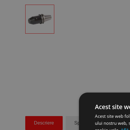
Acest site w
Acest site web fol
ului nostru web, s
Descriere
Specificatii Tehnice