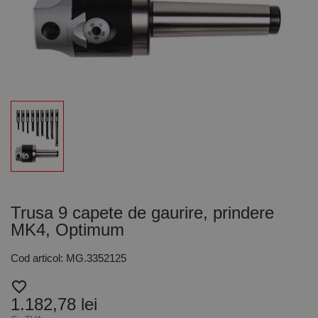
Trusa 9 capete de gaurire, prindere
MK4, Optimum
Cod articol: MG.3352125
favorite_border
1.182,78 lei