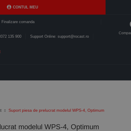

CONTUL MEU
Finalizare comanda
Compa
0372 135 900
Support Online: support@rocast.ro
t
Suport piesa de prelucrat modelul WPS-4, Optimum
elucrat modelul WPS-4, Optimum