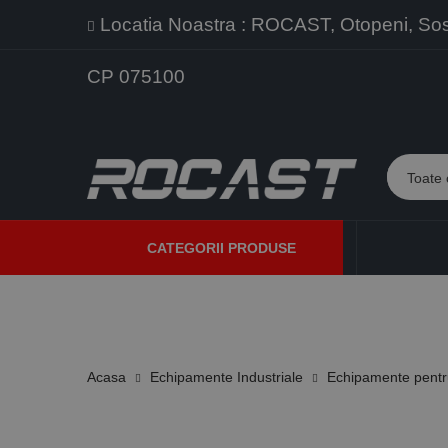
Locatia Noastra : ROCAST, Otopeni, Sos. 
CP 075100
CATEGORII PRODUSE
PROMOTII
PRODUSE NOI
PROGRAME DE VANZARE
Acasa
Echipamente Industriale
Echipamente pentru