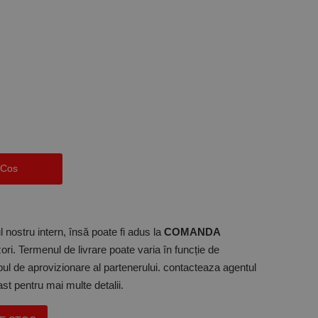
 Cos
 nostru intern, însă poate fi adus la
COMANDA
ori. Termenul de livrare poate varia în funcție de
mpul de aprovizionare al partenerului. contacteaza agentul
t pentru mai multe detalii.