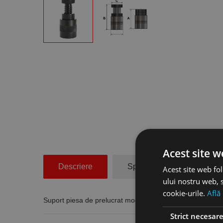
Acest site w
Descriere
Specificatii Tehnice
Acest site web fol
ului nostru web, s
cookie-urile.
Află
Suport piesa de prelucrat modelul WPS-4, Optimum
Strict necesar