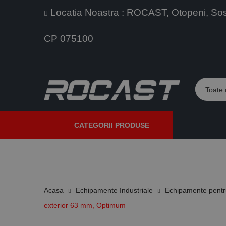
Locatia Noastra : ROCAST, Otopeni, Sos. 
CP 075100
CATEGORII PRODUSE
PROMOTII
PRODUSE NOI
PROGRAME DE VANZARE
Acasa
Echipamente Industriale
Echipamente pentru
exterior 63 mm, Optimum