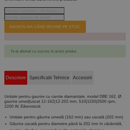
ANUNTA-MA CÂND REVINE PE STOC.
Te-ai abonat cu succes la acest produs.
Descriere
Specificatii Tehnice
Accesorii
Unitate pentru gaurire cu carote diamantate, model DBE 162, Ø
gaurire umed|uscat 12-162|12-202 mm, 510|1150|2500 rpm,
2200 W, Eibenstock
Unitate pentru găurire umedă (162 mm) sau uscată (202 mm)
Găurire uscată pentru diametre până la 202 mm în cărămidă,