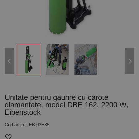
Unitate pentru gaurire cu carote
diamantate, model DBE 162, 2200 W,
Eibenstock
Cod articol: EB.03E35
favorite_border