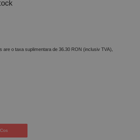
tock
s are o taxa suplimentara de 36.30 RON (inclusiv TVA),
 Cos