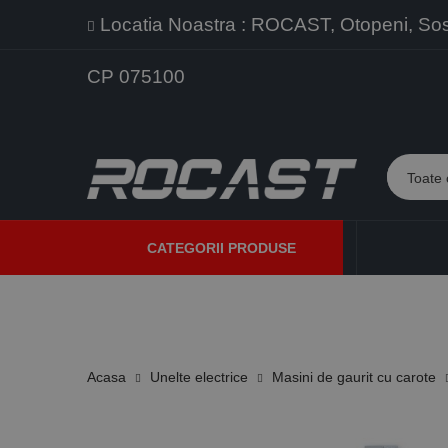
Locatia Noastra : ROCAST, Otopeni, Sos. 
CP 075100
CATEGORII PRODUSE
PROMOTII
PRODUSE NOI
PROGRAME DE VANZARE
Acasa
Unelte electrice
Masini de gaurit cu carote