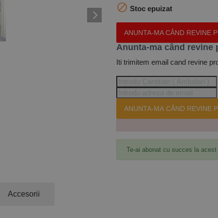

Stoc epuizat
ANUNTA-MA CÂND REVINE 
Anunta-ma când revine 
Iti trimitem email cand revine pr
ANUNTA-MA CÂND REVINE P
Te-ai abonat cu succes la acest
Accesorii