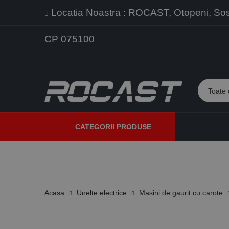
Locatia Noastra : ROCAST, Otopeni, Sos. 
CP 075100
CATEGORII PRODUSE
PROMOTII
PRODUSE NOI
PROGRAME DE VANZARE
Acasa
Unelte electrice
Masini de gaurit cu carote