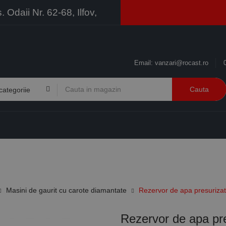
Odaii Nr. 62-68, Ilfov,
Email:
vanzari@rocast.ro
Cauta
BRANDURI
CONTACT
RESURSE
BUSINESS
Masini de gaurit cu carote diamantate
Rezervor de apa presurizat,
Rezervor de apa pre