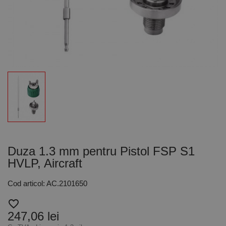
Duza 1.3 mm pentru Pistol FSP S1
HVLP, Aircraft
Cod articol: AC.2101650
favorite_border
247,06 lei