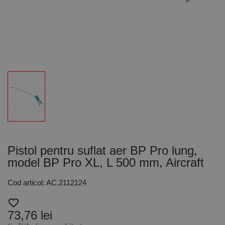
Pistol pentru suflat aer BP Pro lung,
model BP Pro XL, L 500 mm, Aircraft
Cod articol: AC.2112124
favorite_border
73,76 lei