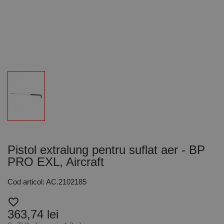
Pistol extralung pentru suflat aer - BP
PRO EXL, Aircraft
Cod articol: AC.2102185
favorite_border
363,74 lei