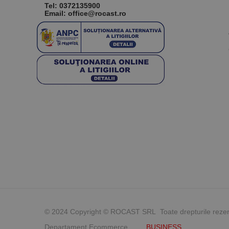
Tel:
0372135900
Email: office@rocast.ro
© 2024 Copyright © ROCAST SRL Toate drepturile reze
Departament Ecommerce
BUSINESS