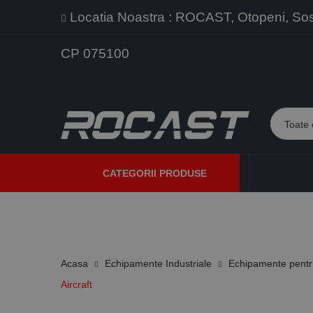
Locatia Noastra : ROCAST, Otopeni, Sos. 
CP 075100
CATEGORII PRODUSE
PROMOTII
PRODUSE NOI
PROGRAME DE VANZARE
Acasa
Echipamente Industriale
Echipamente pentr
Aircraft