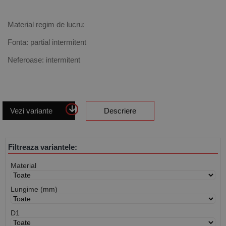
Material regim de lucru:
Fonta: partial intermitent
Neferoase: intermitent
Vezi variante
Descriere
Filtreaza variantele:
Material
Lungime (mm)
D1