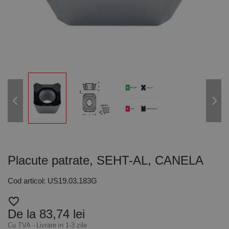
Placute patrate, SEHT-AL, CANELA
Cod articol: US19.03.183G
favorite_border
De la 83,74 lei
Cu TVA
Livrare in 1-3 zile