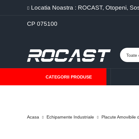
Locatia Noastra : ROCAST, Otopeni, Sos. 
CP 075100
CATEGORII PRODUSE
PROMOTII
PRODUSE NOI
PROGRAME DE VANZARE
Acasa
Echipamente Industriale
Placute Amovibile d