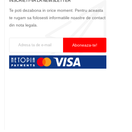
INSCRIETI-VA LA NEWSLETTER
Te poti dezabona in orice moment. Pentru aceasta
te rugam sa folosesti informatiile noastre de contact
din nota legala.