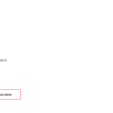
itent
scriere