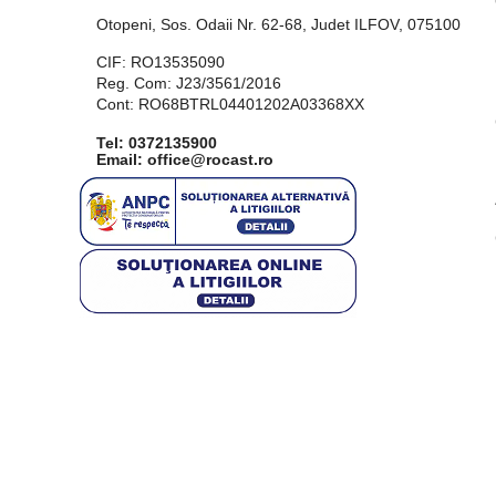
Otopeni, Sos. Odaii Nr. 62-68, Judet ILFOV, 075100
CIF: RO13535090
Reg. Com: J23/3561/2016
Cont: RO68BTRL04401202A03368XX
Tel:
0372135900
Email: office@rocast.ro