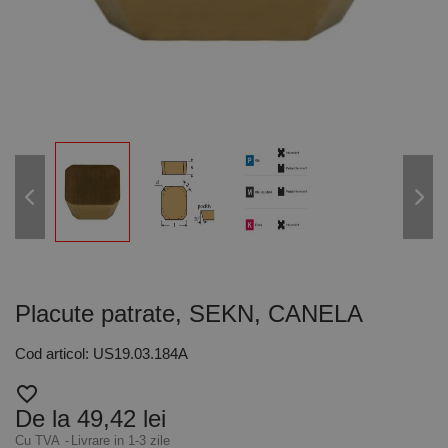
Placute patrate, SEKN, CANELA
Cod articol: US19.03.184A
favorite_border
De la 49,42 lei
Cu TVA
Livrare in 1-3 zile