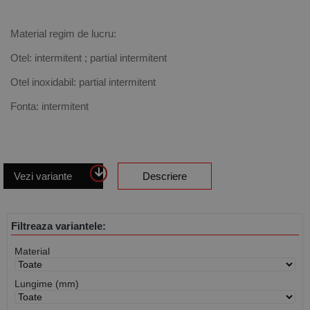
Material regim de lucru:
Otel: intermitent ; partial intermitent
Otel inoxidabil: partial intermitent
Fonta: intermitent
Vezi variante
Descriere
Filtreaza variantele:
Material
Lungime (mm)