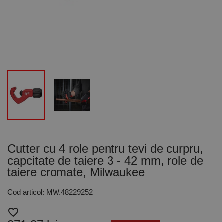
Cutter cu 4 role pentru tevi de curpru,
capcitate de taiere 3 - 42 mm, role de
taiere cromate, Milwaukee
Cod articol: MW.48229252
favorite_border